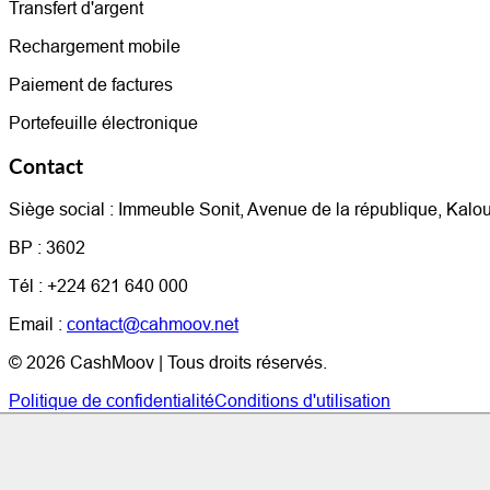
Transfert d'argent
Rechargement mobile
Paiement de factures
Portefeuille électronique
Contact
Siège social :
Immeuble Sonit, Avenue de la république, Kalo
BP :
3602
Tél :
+224 621 640 000
Email :
contact@cahmoov.net
©
2026
CashMoov | Tous droits réservés.
Politique de confidentialité
Conditions d'utilisation
Salut !