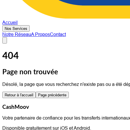
Accueil
Nos Services
Notre Réseau
A Propos
Contact
404
Page non trouvée
Désolé, la page que vous recherchez n'existe pas ou a été dé
Retour à l'accueil
Page précédente
CashMoov
Votre partenaire de confiance pour les transferts internationau
Disponible gratuitement sur iOS et Android.